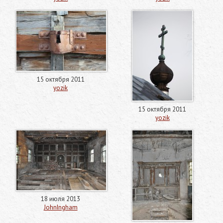
15 октября 2011
yozik
15 октября 2011
yozik
18 июля 2013
JohnIngham