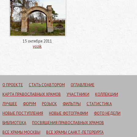
15 октября 2011
yozik
О ПРОЕКТЕ
СТАТЬ СОАВТОРОМ
ОГЛАВЛЕНИЕ
КАРТА ПРАВОСЛАВНЫХ ХРАМОВ
УЧАСТНИКИ
КОЛЛЕКЦИИ
ЛУЧШЕЕ
ФОРУМ
РОЗЫСК
ФИЛЬТРЫ
СТАТИСТИКА
НОВЫЕ ПОСТУПЛЕНИЯ
НОВЫЕ ФОТОГРАФИИ
ФОТО НЕДЕЛИ
БИБЛИОТЕКА
ПОСВЯЩЕНИЯ ПРАВОСЛАВНЫХ ХРАМОВ
ВСЕ ХРАМЫ МОСКВЫ
ВСЕ ХРАМЫ САНКТ-ПЕТЕРБУРГА