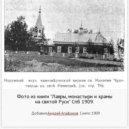
Фото из книги "Лавры, монастыри и храмы
на святой Руси" Спб 1909.
Добавил:
Андрей Агафонов
Снято: 1909