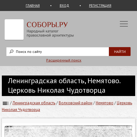
ГЛАВНАЯ
ВХОД
РЕГИСТРАЦИЯ
Расширенный поиск
Ленинградская область, Немятово.
Церковь Николая Чудотворца
/
Ленинградская область
/
Волховский район
/
Немятово
/
Церковь
Николая Чудотворца