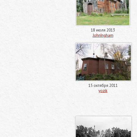
18 июля 2013
JohnIngham
15 октября 2011
yozik