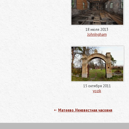
18 июля 2013
JohnIngham
15 октября 2011
yozik
Матеево. Неизвестная часовня