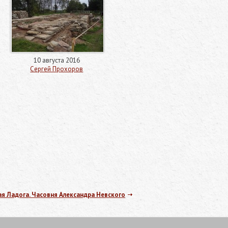
10 августа 2016
Сергей Прохоров
я Ладога. Часовня Александра Невского