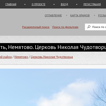
ГЛАВНАЯ
О ПРОЕКТЕ
ВХОД
РЕГИСТРАЦИЯ
ОГЛАВЛЕНИЕ
КАРТА ХРАМОВ
РОЗЫ
Расширенный поиск
Поиск по фильтрам
ть, Немятово. Церковь Николая Чудотвор
ий район
/
Немятово
/
Церковь Николая Чудотворца