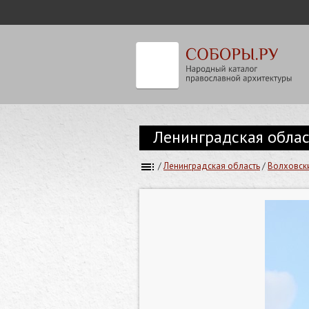
Ленинградская облас
/
Ленинградская область
/
Волховск