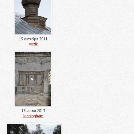
15 октября 2011
yozik
18 июля 2013
JohnIngham