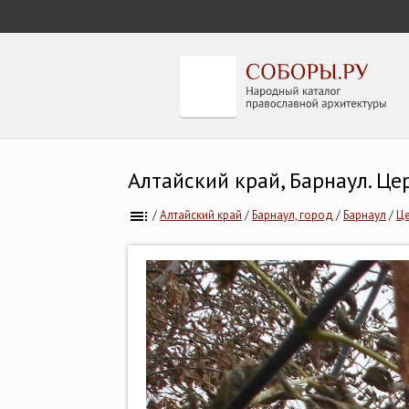
Алтайский край, Барнаул. Ц
/
Алтайский край
/
Барнаул, город
/
Барнаул
/
Це