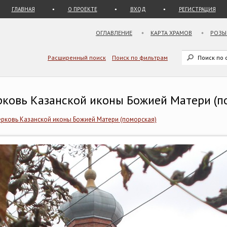
ГЛАВНАЯ
О ПРОЕКТЕ
ВХОД
РЕГИСТРАЦИЯ
ОГЛАВЛЕНИЕ
КАРТА ХРАМОВ
РОЗЫ
Расширенный поиск
Поиск по фильтрам
ерковь Казанской иконы Божией Матери (п
рковь Казанской иконы Божией Матери (поморская)