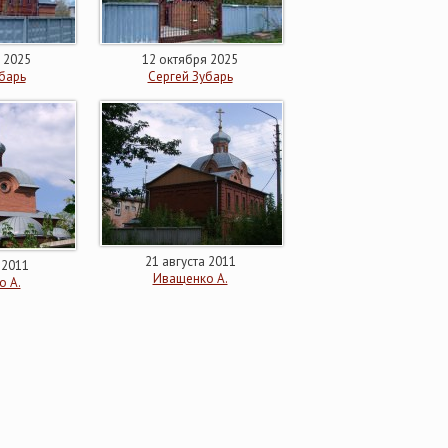
 2025
12 октября 2025
барь
Сергей Зубарь
21 августа 2011
 2011
Иващенко А.
о А.