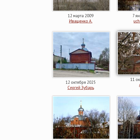
12 марта 2009
7 я
Иващенко А.
uch
11 о
12 октября 2025
Сергей Зубарь