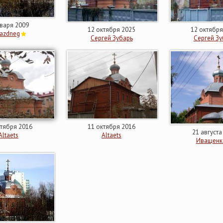
нваря 2009
12 октября 2025
12 октября
azdneg
Сергей Зубарь
Сергей Зу
ктября 2016
11 октября 2016
21 августа
Altaets
Altaets
Иващенк