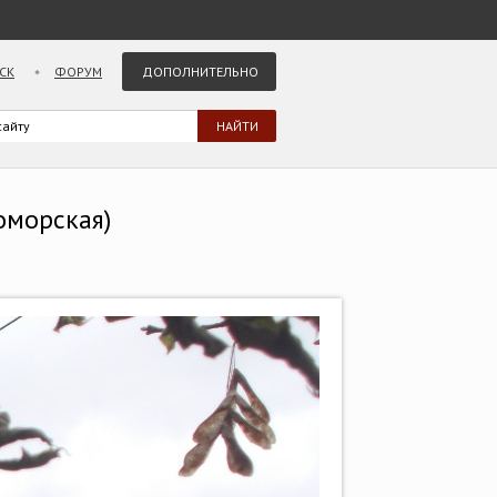
СК
ФОРУМ
ДОПОЛНИТЕЛЬНО
оморская)