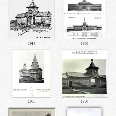
1912
1900
1900
1900