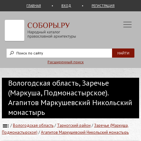
ГЛАВНАЯ
ВХОД
РЕГИСТРАЦИЯ
Расширенный поиск
Вологодская область, Заречье
(Маркуша, Подмонастырское).
Агапитов Маркушевский Никольский
монастырь
/
Вологодская область
/
Тарногский район
/
Заречье (Маркуша,
Подмонастырское)
/
Агапитов Маркушевский Никольский монастырь