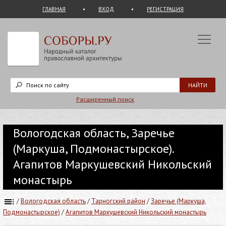
ГЛАВНАЯ
ВХОД
РЕГИСТРАЦИЯ
Расширенный поиск
Вологодская область, Заречье
(Маркуша, Подмонастырское).
Агапитов Маркушевский Никольский
монастырь
/
Вологодская область
/
Тарногский район
/
Заречье (Маркуша,
Подмонастырское)
/
Агапитов Маркушевский Никольский монастырь