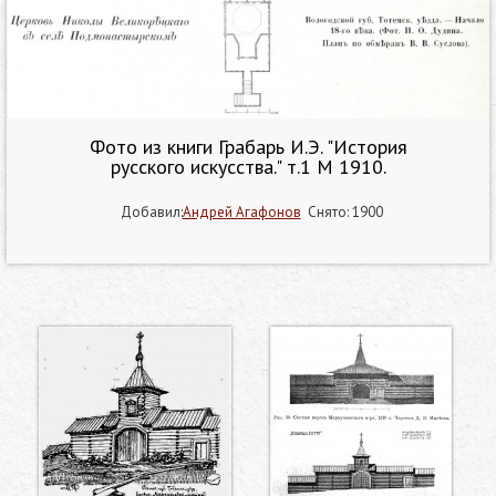
Фото из книги Грабарь И.Э. "История
русского искусства." т.1 М 1910.
Добавил:
Андрей Агафонов
Снято: 1900