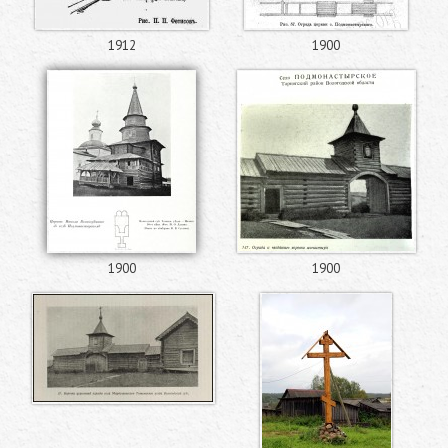
1912
1900
1900
1900