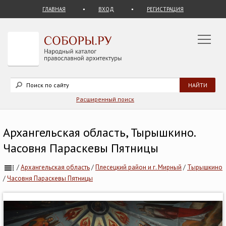
ГЛАВНАЯ
ВХОД
РЕГИСТРАЦИЯ
Расширенный поиск
Архангельская область, Тырышкино.
Часовня Параскевы Пятницы
/
Архангельская область
/
Плесецкий район и г. Мирный
/
Тырышкино
/
Часовня Параскевы Пятницы