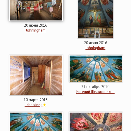
20 июня 2016
JohnIngham
20 июня 2016
JohnIngham
21 октября 2010
Евгений Шелковников
10 марта 2013
uchazdneg