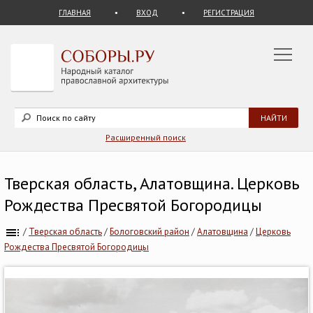
ГЛАВНАЯ
ВХОД
РЕГИСТРАЦИЯ
Расширенный поиск
Тверская область, Алатовщина. Церковь
Рождества Пресвятой Богородицы
/
Тверская область
/
Бологовский район
/
Алатовщина
/
Церковь
Рождества Пресвятой Богородицы