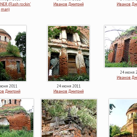
NER (Flash rockin'
Иванов Дмитрий
Иванов Дм
man)
24 июня 
Иванов Дм
июня 2011
24 июня 2011
ов Дмитрий
Иванов Дмитрий