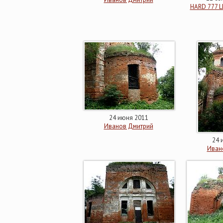
HARD 777 LI
24 июня 2011
Иванов Дмитрий
24 
Иван