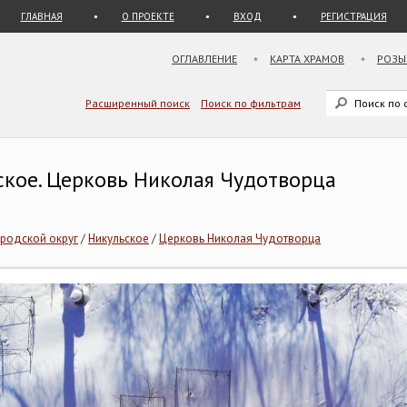
ГЛАВНАЯ
О ПРОЕКТЕ
ВХОД
РЕГИСТРАЦИЯ
ОГЛАВЛЕНИЕ
КАРТА ХРАМОВ
РОЗЫ
Расширенный поиск
Поиск по фильтрам
ское. Церковь Николая Чудотворца
родской округ
/
Никульское
/
Церковь Николая Чудотворца