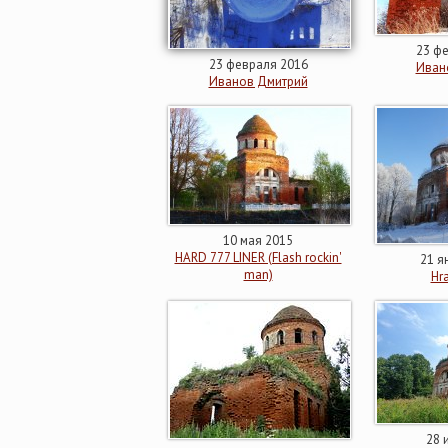
23 ф
23 февраля 2016
Иван
Иванов Дмитрий
10 мая 2015
HARD 777 LINER (Flash rockin'
21 я
man)
Hr
28 