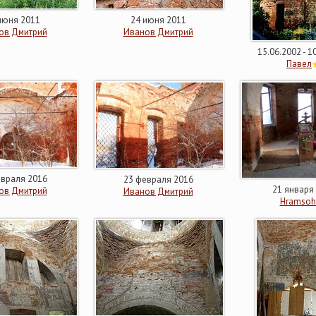
июня 2011
24 июня 2011
ов Дмитрий
Иванов Дмитрий
15.06.2002 - 1
Павел
евраля 2016
23 февраля 2016
21 января
ов Дмитрий
Иванов Дмитрий
Hramsoh