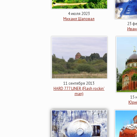
4 июля 2023
Михаил Шаповал
23 ф
Иван
11 сентября 2013
HARD 777 LINER (Flash rockin'
man)
15 
Юри