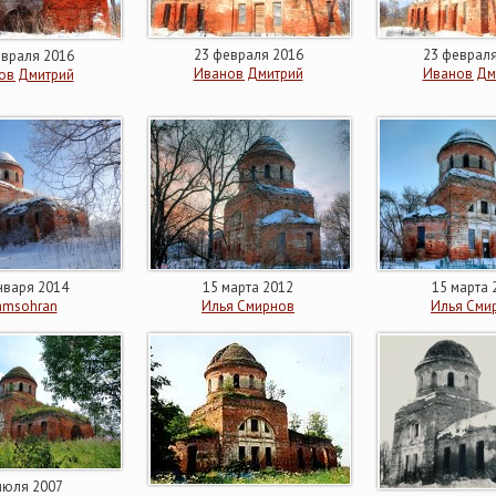
23 февраля 2016
23 февраля
евраля 2016
Иванов Дмитрий
Иванов Дм
ов Дмитрий
нваря 2014
15 марта 2012
15 марта 
amsohran
Илья Смирнов
Илья Сми
июля 2007