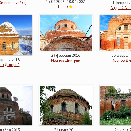
15.06.2002 - 10.07.2002
Жиляев (ev6795)
1 февраля
Павел
Андрей Аг
23 февраля 2016
23 февраля
евраля 2016
Иванов Дмитрий
Иванов Дм
ов Дмитрий
нтября 2013
24 июня 2011
24 июня 