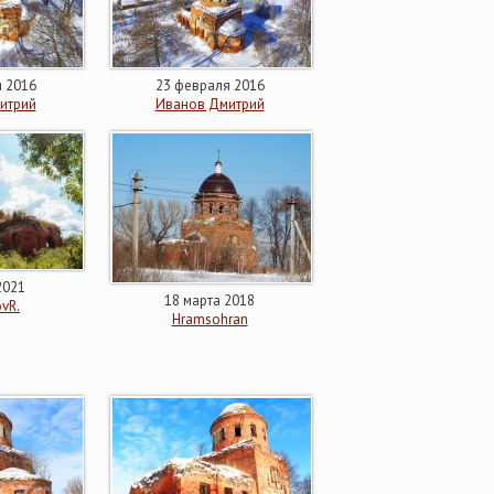
 2016
23 февраля 2016
итрий
Иванов Дмитрий
2021
18 марта 2018
ovR.
Hramsohran