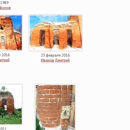
 1989
афонов
 2016
23 февраля 2016
итрий
Иванов Дмитрий
2011