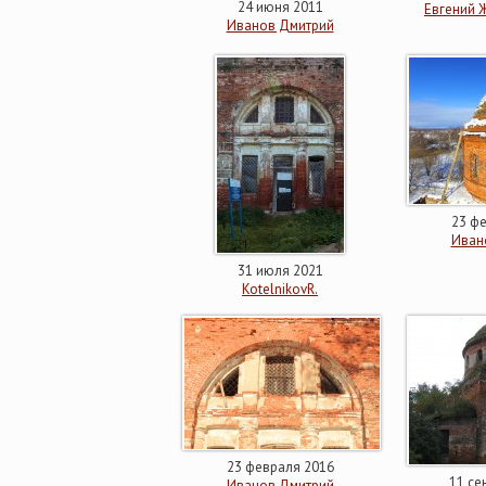
24 июня 2011
Евгений 
Иванов Дмитрий
23 ф
Иван
31 июля 2021
KotelnikovR.
23 февраля 2016
11 се
Иванов Дмитрий