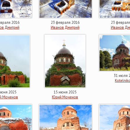
евраля 2016
23 февраля 2016
23 февраля
ов Дмитрий
Иванов Дмитрий
Иванов Дм
31 июля 
Kotelnik
июня 2025
15 июня 2025
й Моченов
Юрий Моченов