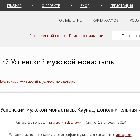
ГЛАВНАЯ
О ПРОЕКТЕ
ВХОД
РЕГИСТРАЦИЯ
ОГЛАВЛЕНИЕ
КАРТА ХРАМОВ
РОЗЫ
Расширенный поиск
Поиск по фильтрам
ский Успенский мужской монастырь
Пожайский Успенский мужской монастырь
Успенский мужской монастырь, Каунас, дополнительная
Автор фотографии:
Василий Шелёмин
Снято: 18 апреля 2014
Условия использования фотографии нужно согласовать с
автором