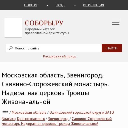
ГЛАВНАЯ
ВХОД
РЕГИСТРАЦИЯ
Расширенный поиск
Московская область, Звенигород.
Саввино-Сторожевский монастырь.
Надвратная церковь Троицы
Живоначальной
/
Московская область
/
Одинцовский городской округ и ЗАТО
Власиха, Краснознаменск
/
Звенигород
/
Саввино-Сторожевский
монастырь. Надвратная церковь Троицы Живоначальной