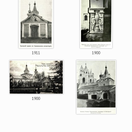
1911
1900
1900