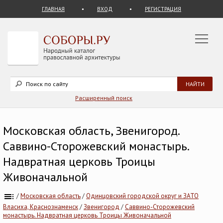
ГЛАВНАЯ
ВХОД
РЕГИСТРАЦИЯ
Расширенный поиск
Московская область, Звенигород.
Саввино-Сторожевский монастырь.
Надвратная церковь Троицы
Живоначальной
/
Московская область
/
Одинцовский городской округ и ЗАТО
Власиха, Краснознаменск
/
Звенигород
/
Саввино-Сторожевский
монастырь. Надвратная церковь Троицы Живоначальной