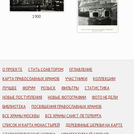
1900
О ПРОЕКТЕ
СТАТЬ СОАВТОРОМ
ОГЛАВЛЕНИЕ
КАРТА ПРАВОСЛАВНЫХ ХРАМОВ
УЧАСТНИКИ
КОЛЛЕКЦИИ
ЛУЧШЕЕ
ФОРУМ
РОЗЫСК
ФИЛЬТРЫ
СТАТИСТИКА
НОВЫЕ ПОСТУПЛЕНИЯ
НОВЫЕ ФОТОГРАФИИ
ФОТО НЕДЕЛИ
БИБЛИОТЕКА
ПОСВЯЩЕНИЯ ПРАВОСЛАВНЫХ ХРАМОВ
ВСЕ ХРАМЫ МОСКВЫ
ВСЕ ХРАМЫ САНКТ-ПЕТЕРБУРГА
СПИСОК И КАРТА МОНАСТЫРЕЙ
ДЕРЕВЯННЫЕ ЦЕРКВИ НА КАРТЕ