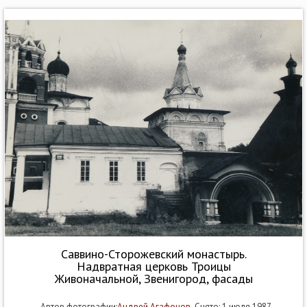
Саввино-Сторожевский монастырь.
Надвратная церковь Троицы
Живоначальной, Звенигород, фасады
Автор фотографии:
Андрей Агафонов
Снято: 1 июля 1987