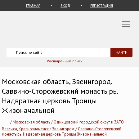
ГЛАВНАЯ
ВХОД
РЕГИСТРАЦИЯ
Расширенный поиск
Московская область, Звенигород.
Саввино-Сторожевский монастырь.
Надвратная церковь Троицы
Живоначальной
/
Московская область
/
Одинцовский городской округ и ЗАТО
Власиха, Краснознаменск
/
Звенигород
/
Саввино-Сторожевский
монастырь. Надвратная церковь Троицы Живоначальной