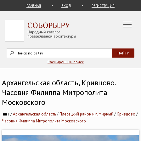
ГЛАВНАЯ
ВХОД
РЕГИСТРАЦИЯ
Расширенный поиск
Архангельская область, Кривцово.
Часовня Филиппа Митрополита
Московского
/
Архангельская область
/
Плесецкий район и г. Мирный
/
Кривцово
/
Часовня Филиппа Митрополита Московского