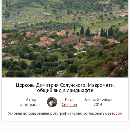
Церковь Димитрия Солунского, Мавромати,
общий вид в ландшафте
Автор
Илья
Снято: 6 ноября
фотографии:
Смирнов
2014
Условия использования фотографии нужно согласовать с
автором