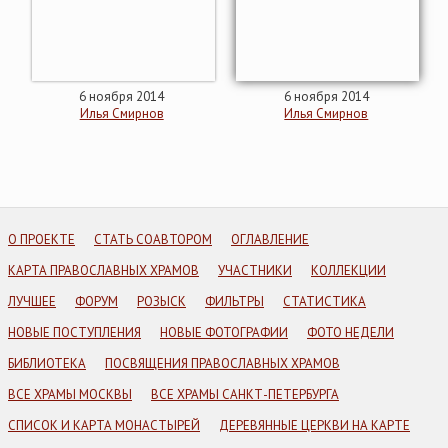
6 ноября 2014
6 ноября 2014
Илья Смирнов
Илья Смирнов
О ПРОЕКТЕ
СТАТЬ СОАВТОРОМ
ОГЛАВЛЕНИЕ
КАРТА ПРАВОСЛАВНЫХ ХРАМОВ
УЧАСТНИКИ
КОЛЛЕКЦИИ
ЛУЧШЕЕ
ФОРУМ
РОЗЫСК
ФИЛЬТРЫ
СТАТИСТИКА
НОВЫЕ ПОСТУПЛЕНИЯ
НОВЫЕ ФОТОГРАФИИ
ФОТО НЕДЕЛИ
БИБЛИОТЕКА
ПОСВЯЩЕНИЯ ПРАВОСЛАВНЫХ ХРАМОВ
ВСЕ ХРАМЫ МОСКВЫ
ВСЕ ХРАМЫ САНКТ-ПЕТЕРБУРГА
СПИСОК И КАРТА МОНАСТЫРЕЙ
ДЕРЕВЯННЫЕ ЦЕРКВИ НА КАРТЕ