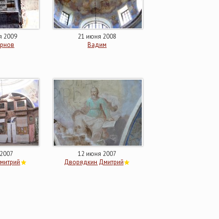
я 2009
21 июня 2008
ирнов
Вадим
 2007
12 июня 2007
митрий
Дворядкин Дмитрий