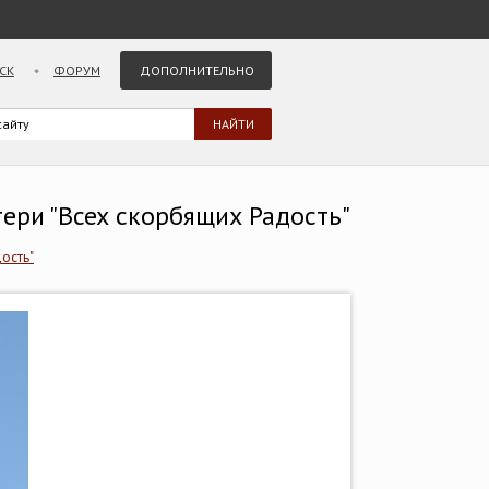
СК
ФОРУМ
ДОПОЛНИТЕЛЬНО
тери "Всех скорбящих Радость"
ость"