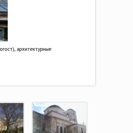
огост), архитектурные