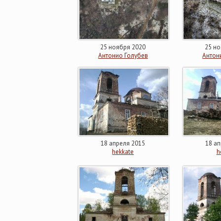
25 ноября 2020
25 но
Антонио Голубев
Антон
18 апреля 2015
18 ап
hekkate
h