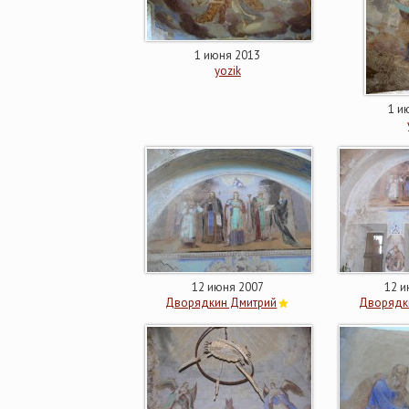
1 июня 2013
yozik
1 и
12 июня 2007
12 и
Дворядкин Дмитрий
Дворядк