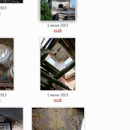
2013
k
1 июня 2013
yozik
2013
1 июня 2013
k
yozik