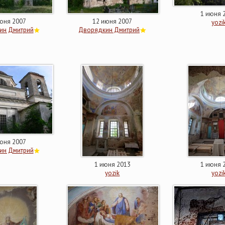
1 июня 
юня 2007
12 июня 2007
yozi
ин Дмитрий
Дворядкин Дмитрий
юня 2007
ин Дмитрий
1 июня 2013
1 июня 
yozik
yozi