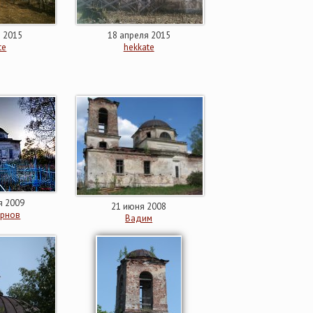
я 2015
18 апреля 2015
te
hekkate
я 2009
21 июня 2008
ирнов
Вадим