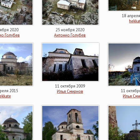
18 апрел
hekka
ября 2020
25 ноября 2020
ио Голубев
Антонио Голубев
11 октября 2009
реля 2015
11 октябр
Илья Смирнов
ekkate
Илья См