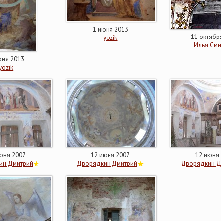
1 июня 2013
11 октябр
yozik
Илья См
юня 2013
yozik
юня 2007
12 июня 2007
12 июня
ин Дмитрий
Дворядкин Дмитрий
Дворядкин Д