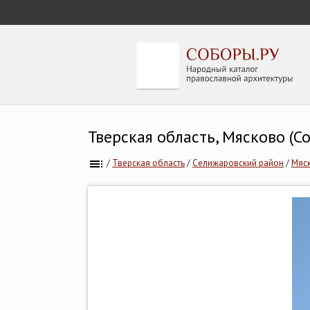
Тверская область, Мясково (С
/
Тверская область
/
Селижаровский район
/
Мяск