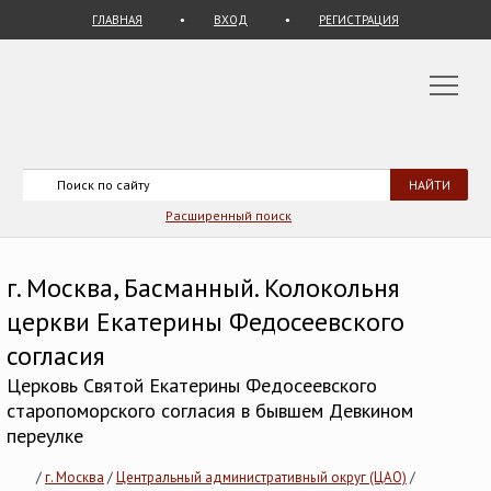
ГЛАВНАЯ
ВХОД
РЕГИСТРАЦИЯ
Расширенный поиск
г. Москва, Басманный. Колокольня
церкви Екатерины Федосеевского
согласия
Церковь Святой Екатерины Федосеевского
старопоморского согласия в бывшем Девкином
переулке
/
г. Москва
/
Центральный административный округ (ЦАО)
/