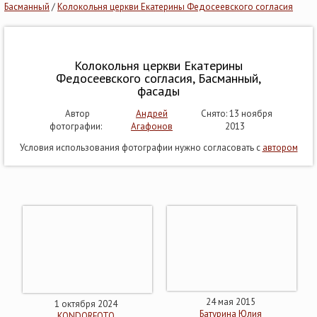
Басманный
/
Колокольня церкви Екатерины Федосеевского согласия
Колокольня церкви Екатерины
Федосеевского согласия, Басманный,
фасады
Автор
Андрей
Снято: 13 ноября
фотографии:
Агафонов
2013
Условия использования фотографии нужно согласовать с
автором
24 мая 2015
1 октября 2024
Батурина Юлия
KONDORFOTO