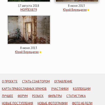
17 августа 2018
8 июня 2013
МОРПЕХ879
Юрий Верещагин
8 июня 2013
Юрий Верещагин
О ПРОЕКТЕ
СТАТЬ СОАВТОРОМ
ОГЛАВЛЕНИЕ
КАРТА ПРАВОСЛАВНЫХ ХРАМОВ
УЧАСТНИКИ
КОЛЛЕКЦИИ
ЛУЧШЕЕ
ФОРУМ
РОЗЫСК
ФИЛЬТРЫ
СТАТИСТИКА
НОВЫЕ ПОСТУПЛЕНИЯ
НОВЫЕ ФОТОГРАФИИ
ФОТО НЕДЕЛИ