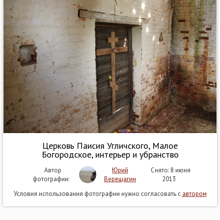
Церковь Паисия Угличского, Малое
Богородское, интерьер и убранство
Автор
Юрий
Снято: 8 июня
фотографии:
Верещагин
2013
Условия использования фотографии нужно согласовать с
автором