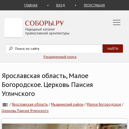
ГЛАВНАЯ
ВХОД
РЕГИСТРАЦИЯ
Расширенный поиск
Ярославская область, Малое
Богородское. Церковь Паисия
Угличского
/
Ярославская область
/
Мышкинский район
/
Малое Богородское
/
Церковь Паисия Угличского