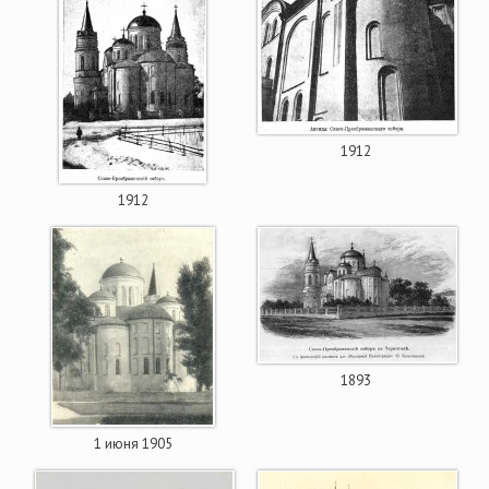
1912
1912
1893
1 июня 1905