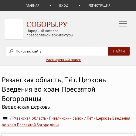
ГЛАВНАЯ
ВХОД
РЕГИСТРАЦИЯ
Расширенный поиск
Рязанская область, Пёт. Церковь
Введения во храм Пресвятой
Богородицы
Введенская церковь
/
Рязанская область
/
Пителинский район
/
Пёт
/
Церковь Введения
во храм Пресвятой Богородицы