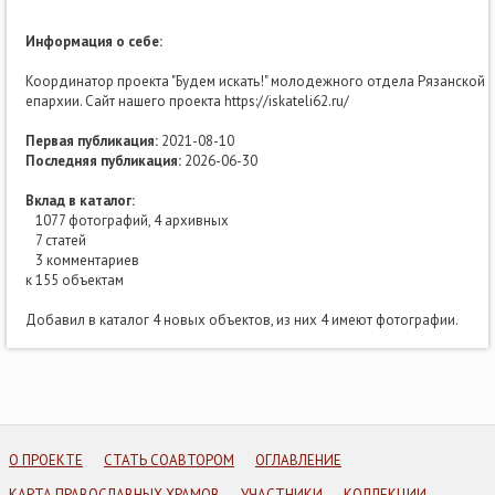
Информация о себе:
Координатор проекта "Будем искать!" молодежного отдела Рязанской
епархии. Сайт нашего проекта https://iskateli62.ru/
Первая публикация:
2021-08-10
Последняя публикация:
2026-06-30
Вклад в каталог:
1077 фотографий, 4 архивных
7 статей
3 комментариев
к 155 объектам
Добавил в каталог 4 новых объектов, из них 4 имеют фотографии.
О ПРОЕКТЕ
СТАТЬ СОАВТОРОМ
ОГЛАВЛЕНИЕ
КАРТА ПРАВОСЛАВНЫХ ХРАМОВ
УЧАСТНИКИ
КОЛЛЕКЦИИ