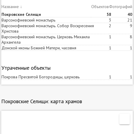
Название
↓
Объектов
Статей
Фотографий
Покровские Селищи
5
8
40
Варсонофиевский монастырь
3
21
Варсонофиевский монастырь. Собор Воскресения
2
9
Христова
Варсонофиевский монастырь. Церковь Михаила
1
8
Архангела
Донской иконы Божией Матери, часовня
1
1
Утраченные объекты
Покрова Пресвятой Богородицы, церковь
1
1
Покровские Селищи: карта храмов