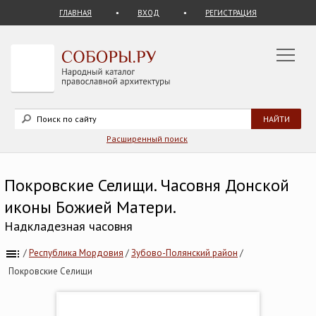
ГЛАВНАЯ
ВХОД
РЕГИСТРАЦИЯ
Расширенный поиск
Покровские Селищи. Часовня Донской
иконы Божией Матери.
Надкладезная часовня
/
Республика Мордовия
/
Зубово-Полянский район
/
Покровские Селищи