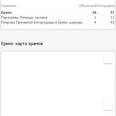
Название
↓
Объектов
Статей
Фотографий
Ерино
2
6
57
Параскевы Пятницы, часовня
2
12
Покрова Пресвятой Богородицы в Ерине, церковь
4
45
Ерино: карта храмов