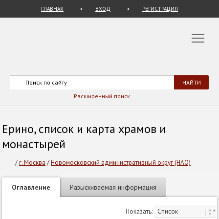
ГЛАВНАЯ
ВХОД
РЕГИСТРАЦИЯ
Расширенный поиск
Ерино, список и карта храмов и
монастырей
/
г. Москва
/
Новомосковский административный округ (НАО)
Оглавление
Разыскиваемая информация
Показать: