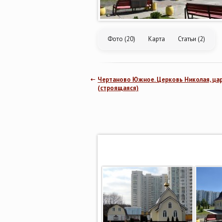
Фото (20)
Карта
Статьи (2)
Чертаново Южное. Церковь Николая, ца
(строящаяся)