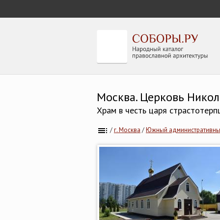
Москва. Церковь Никол
Храм в честь царя страстотерп
/
г. Москва
/
Южный административны