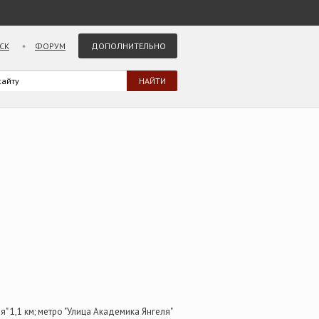
СК
ФОРУМ
ДОПОЛНИТЕЛЬНО
" 1,1 км; метро "Улица Академика Янгеля"