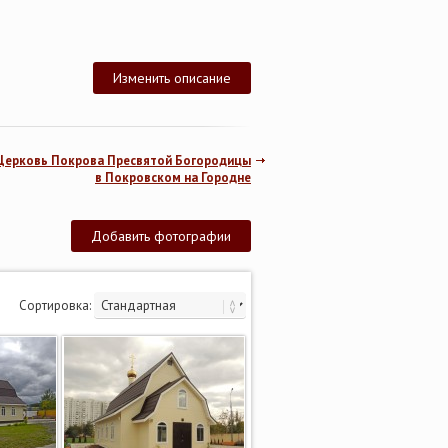
Изменить описание
Церковь Покрова Пресвятой Богородицы
в Покровском на Городне
Добавить фотографии
Сортировка: