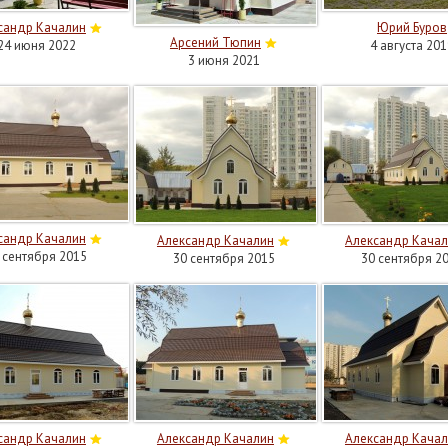
сандр Качалин
Юрий Буров
Арсений Тюпин
24 июня 2022
4 августа 201
3 июня 2021
сандр Качалин
Александр Качалин
Александр Кача
 сентября 2015
30 сентября 2015
30 сентября 2
сандр Качалин
Александр Качалин
Александр Кача