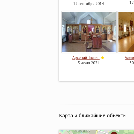
12
12 сентября 2014
Арсений Тюпин
Алек
3 июня 2021
30
Карта и ближайшие объекты