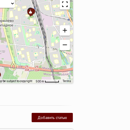
 be subject to copyright
Terms
500 m
Добавить статью