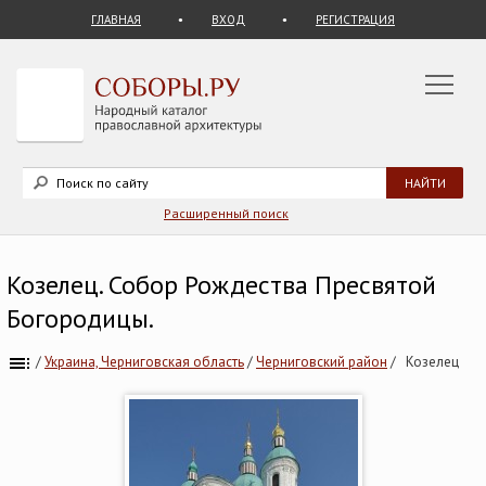
ГЛАВНАЯ
ВХОД
РЕГИСТРАЦИЯ
Расширенный поиск
Козелец. Собор Рождества Пресвятой
Богородицы.
/
Украина, Черниговская область
/
Черниговский район
/
Козелец