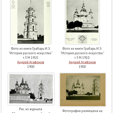
Фото из книги Грабарь И.Э.
Фото из книги Грабарь И.Э.
"История русского искусства."
"История русского искусства."
т.3 М 1910.
т.3 М 1910.
Андрей Агафонов
Андрей Агафонов
1900
1900
Рис. из журнала
Фотография размещена на