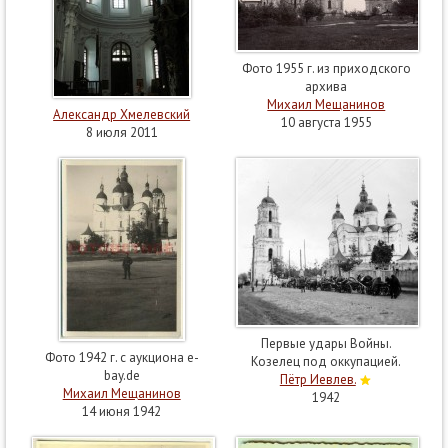
Фото 1955 г. из приходского
архива
Михаил Мещанинов
Александр Хмелевский
10 августа 1955
8 июля 2011
Первые удары Войны.
Фото 1942 г. с аукциона e-
Козелец под оккупацией.
bay.de
Пётр Иевлев.
Михаил Мещанинов
1942
14 июня 1942