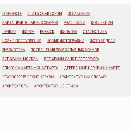
О ПРОЕКТЕ
СТАТЬ СОАВТОРОМ
ОГЛАВЛЕНИЕ
КАРТА ПРАВОСЛАВНЫХ ХРАМОВ
УЧАСТНИКИ
КОЛЛЕКЦИИ
ЛУЧШЕЕ
ФОРУМ
РОЗЫСК
ФИЛЬТРЫ
СТАТИСТИКА
НОВЫЕ ПОСТУПЛЕНИЯ
НОВЫЕ ФОТОГРАФИИ
ФОТО НЕДЕЛИ
БИБЛИОТЕКА
ПОСВЯЩЕНИЯ ПРАВОСЛАВНЫХ ХРАМОВ
ВСЕ ХРАМЫ МОСКВЫ
ВСЕ ХРАМЫ САНКТ-ПЕТЕРБУРГА
СПИСОК И КАРТА МОНАСТЫРЕЙ
ДЕРЕВЯННЫЕ ЦЕРКВИ НА КАРТЕ
СТАРООБРЯДЧЕСКИЕ ЦЕРКВИ
АРХИТЕКТУРНЫЙ СЛОВАРЬ
АРХИТЕКТОРЫ
АРХИТЕКТУРНЫЕ СТИЛИ