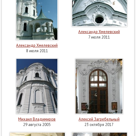
Александр Хмелевский
7 июля 2011
Александр Хмелевский
8 июля 2011
Михаил Владимиров
Алексей Загребельный
29 августа 2005
23 октября 2017