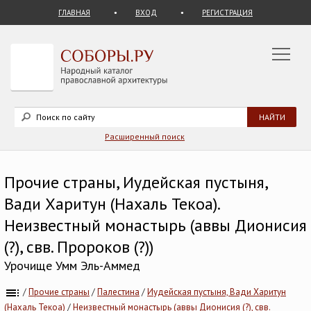
ГЛАВНАЯ
ВХОД
РЕГИСТРАЦИЯ
Расширенный поиск
Прочие страны, Иудейская пустыня,
Вади Харитун (Нахаль Текоа).
Неизвестный монастырь (аввы Дионисия
(?), свв. Пророков (?))
Урочище Умм Эль-Аммед
/
Прочие страны
/
Палестина
/
Иудейская пустыня, Вади Харитун
(Нахаль Текоа)
/
Неизвестный монастырь (аввы Дионисия (?), свв.