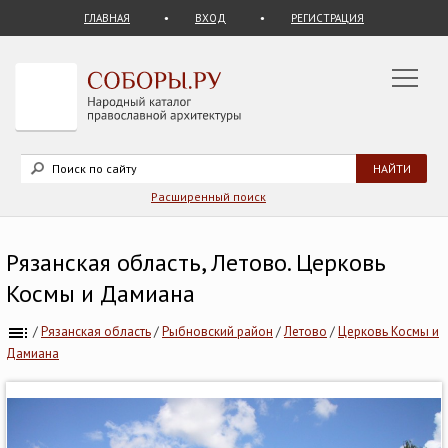
ГЛАВНАЯ
ВХОД
РЕГИСТРАЦИЯ
Расширенный поиск
Рязанская область, Летово. Церковь
Космы и Дамиана
/
Рязанская область
/
Рыбновский район
/
Летово
/
Церковь Космы и
Дамиана