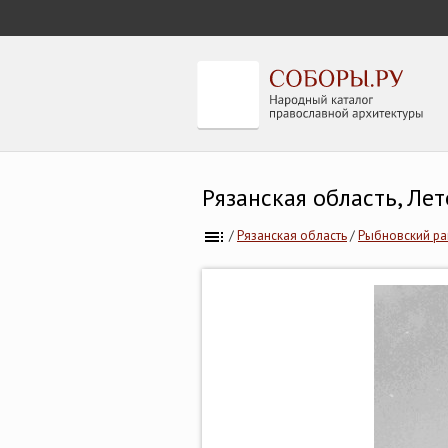
Рязанская область, Ле
/
Рязанская область
/
Рыбновский р