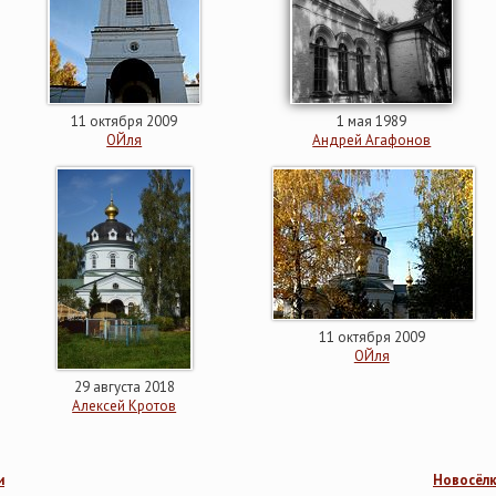
11 октября 2009
1 мая 1989
ОЙля
Андрей Агафонов
11 октября 2009
ОЙля
29 августа 2018
Алексей Кротов
и
Новосёлк