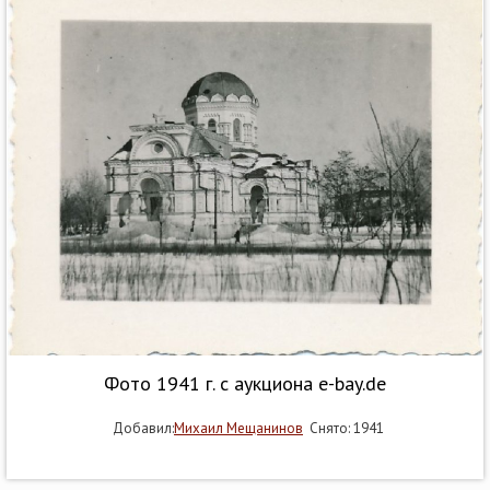
Фото 1941 г. с аукциона e-bay.de
Добавил:
Михаил Мещанинов
Снято: 1941