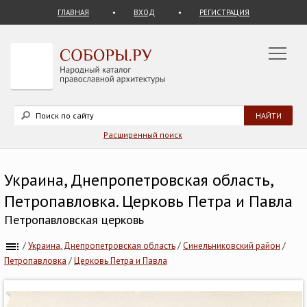
ГЛАВНАЯ
ВХОД
РЕГИСТРАЦИЯ
Расширенный поиск
Украина, Днепропетровская область,
Петропавловка. Церковь Петра и Павла
Петропавловская церковь
/
Украина, Днепропетровская область
/
Синельниковский район
/
Петропавловка
/
Церковь Петра и Павла