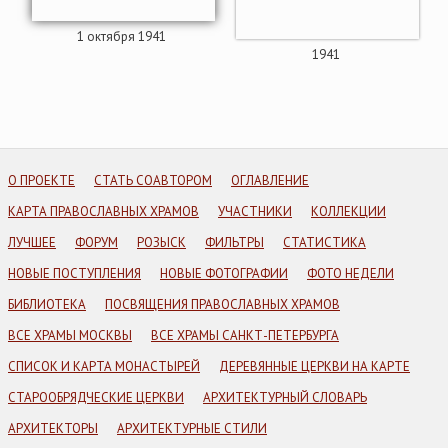
1 октября 1941
1941
О ПРОЕКТЕ
СТАТЬ СОАВТОРОМ
ОГЛАВЛЕНИЕ
КАРТА ПРАВОСЛАВНЫХ ХРАМОВ
УЧАСТНИКИ
КОЛЛЕКЦИИ
ЛУЧШЕЕ
ФОРУМ
РОЗЫСК
ФИЛЬТРЫ
СТАТИСТИКА
НОВЫЕ ПОСТУПЛЕНИЯ
НОВЫЕ ФОТОГРАФИИ
ФОТО НЕДЕЛИ
БИБЛИОТЕКА
ПОСВЯЩЕНИЯ ПРАВОСЛАВНЫХ ХРАМОВ
ВСЕ ХРАМЫ МОСКВЫ
ВСЕ ХРАМЫ САНКТ-ПЕТЕРБУРГА
СПИСОК И КАРТА МОНАСТЫРЕЙ
ДЕРЕВЯННЫЕ ЦЕРКВИ НА КАРТЕ
СТАРООБРЯДЧЕСКИЕ ЦЕРКВИ
АРХИТЕКТУРНЫЙ СЛОВАРЬ
АРХИТЕКТОРЫ
АРХИТЕКТУРНЫЕ СТИЛИ