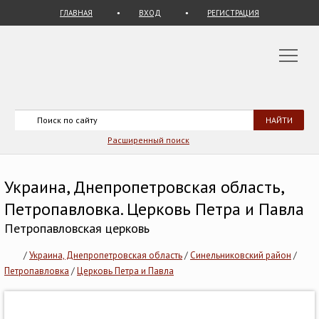
ГЛАВНАЯ
ВХОД
РЕГИСТРАЦИЯ
Расширенный поиск
Украина, Днепропетровская область,
Петропавловка. Церковь Петра и Павла
Петропавловская церковь
/
Украина, Днепропетровская область
/
Синельниковский район
/
Петропавловка
/
Церковь Петра и Павла