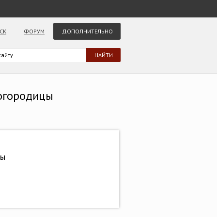
СК
ФОРУМ
ДОПОЛНИТЕЛЬНО
Богородицы
ды