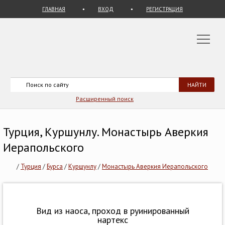
ГЛАВНАЯ
ВХОД
РЕГИСТРАЦИЯ
Расширенный поиск
Турция, Куршунлу. Монастырь Аверкия
Иерапольского
/
Турция
/
Бурса
/
Куршунлу
/
Монастырь Аверкия Иерапольского
Вид из наоса, проход в руинированный
нартекс