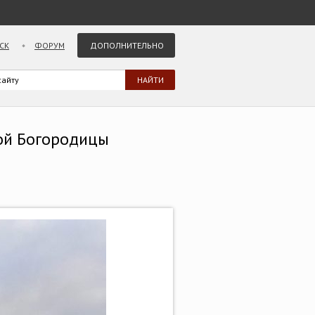
СК
ФОРУМ
ДОПОЛНИТЕЛЬНО
той Богородицы