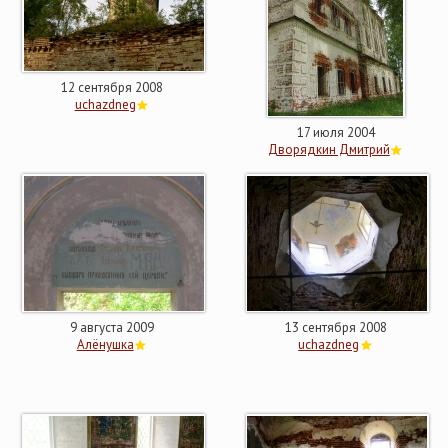
12 сентября 2008
uchazdneg
17 июля 2004
Дворядкин Дмитрий
9 августа 2009
13 сентября 2008
Алёнушка
uchazdneg