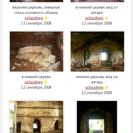
верхняя церковь, северная
в нижней церкви, вид от
стена основного объема
алтаря
uchazdneg
uchazdneg
13 сентября 2008
12 сентября 2008
в нижней церкви
нижняя церковь, вид на
uchazdneg
алтарь
12 сентября 2008
uchazdneg
12 сентября 2008