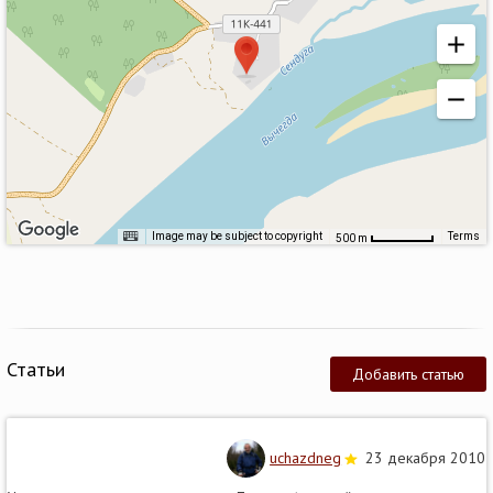
Image may be subject to copyright
Terms
500 m
Статьи
Добавить статью
uchazdneg
23 декабря 2010