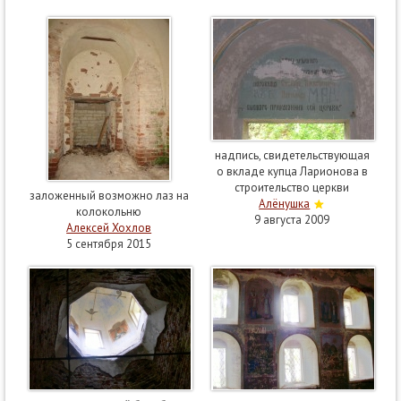
надпись, свидетельствующая
о вкладе купца Ларионова в
строительство церкви
заложенный возможно лаз на
Алёнушка
колокольню
9 августа 2009
Алексей Хохлов
5 сентября 2015