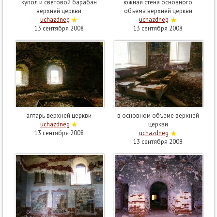
купол и световой барабан
южная стена основного
верхней церкви
объема верхней церкви
uchazdneg
uchazdneg
13 сентября 2008
13 сентября 2008
алтарь верхней церкви
в основном объеме верхней
uchazdneg
церкви
13 сентября 2008
uchazdneg
13 сентября 2008