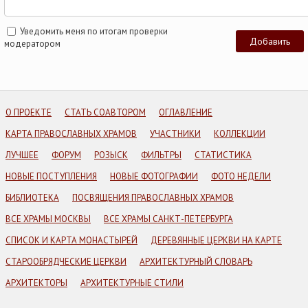
Уведомить меня по итогам проверки
модератором
О ПРОЕКТЕ
СТАТЬ СОАВТОРОМ
ОГЛАВЛЕНИЕ
КАРТА ПРАВОСЛАВНЫХ ХРАМОВ
УЧАСТНИКИ
КОЛЛЕКЦИИ
ЛУЧШЕЕ
ФОРУМ
РОЗЫСК
ФИЛЬТРЫ
СТАТИСТИКА
НОВЫЕ ПОСТУПЛЕНИЯ
НОВЫЕ ФОТОГРАФИИ
ФОТО НЕДЕЛИ
БИБЛИОТЕКА
ПОСВЯЩЕНИЯ ПРАВОСЛАВНЫХ ХРАМОВ
ВСЕ ХРАМЫ МОСКВЫ
ВСЕ ХРАМЫ САНКТ-ПЕТЕРБУРГА
СПИСОК И КАРТА МОНАСТЫРЕЙ
ДЕРЕВЯННЫЕ ЦЕРКВИ НА КАРТЕ
СТАРООБРЯДЧЕСКИЕ ЦЕРКВИ
АРХИТЕКТУРНЫЙ СЛОВАРЬ
АРХИТЕКТОРЫ
АРХИТЕКТУРНЫЕ СТИЛИ