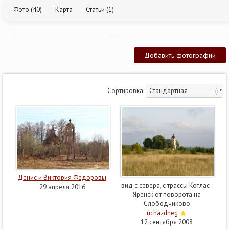
Фото (40)
Карта
Статьи (1)
Добавить фотографии
Сортировка:
Денис и Виктория Фёдоровы
вид с севера, с трассы Котлас-
29 апреля 2016
Яренск от поворота на
Слободчиково
uchazdneg
12 сентября 2008