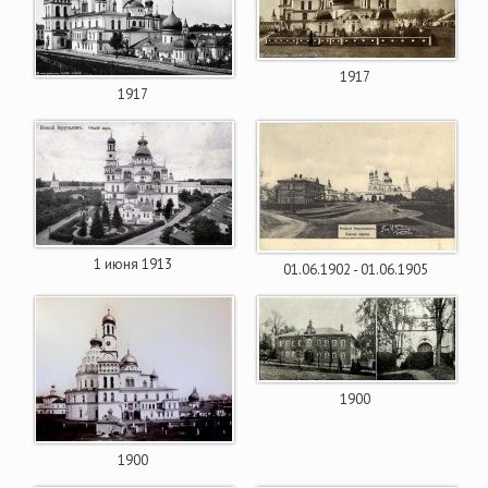
1917
1917
1 июня 1913
01.06.1902 - 01.06.1905
1900
1900