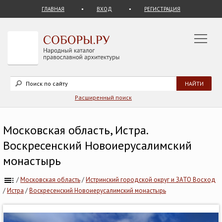
ГЛАВНАЯ
ВХОД
РЕГИСТРАЦИЯ
Расширенный поиск
Московская область, Истра.
Воскресенский Новоиерусалимский
монастырь
/
Московская область
/
Истринский городской округ и ЗАТО Восход
/
Истра
/
Воскресенский Новоиерусалимский монастырь