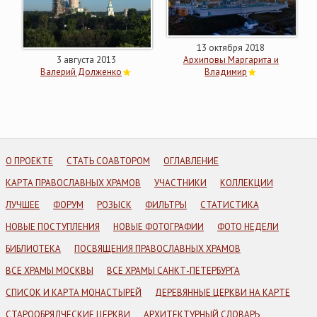
13 октября 2018
3 августа 2013
Архиповы Маргарита и
Валерий Долженко
Владимир
О ПРОЕКТЕ
СТАТЬ СОАВТОРОМ
ОГЛАВЛЕНИЕ
КАРТА ПРАВОСЛАВНЫХ ХРАМОВ
УЧАСТНИКИ
КОЛЛЕКЦИИ
ЛУЧШЕЕ
ФОРУМ
РОЗЫСК
ФИЛЬТРЫ
СТАТИСТИКА
НОВЫЕ ПОСТУПЛЕНИЯ
НОВЫЕ ФОТОГРАФИИ
ФОТО НЕДЕЛИ
БИБЛИОТЕКА
ПОСВЯЩЕНИЯ ПРАВОСЛАВНЫХ ХРАМОВ
ВСЕ ХРАМЫ МОСКВЫ
ВСЕ ХРАМЫ САНКТ-ПЕТЕРБУРГА
СПИСОК И КАРТА МОНАСТЫРЕЙ
ДЕРЕВЯННЫЕ ЦЕРКВИ НА КАРТЕ
СТАРООБРЯДЧЕСКИЕ ЦЕРКВИ
АРХИТЕКТУРНЫЙ СЛОВАРЬ