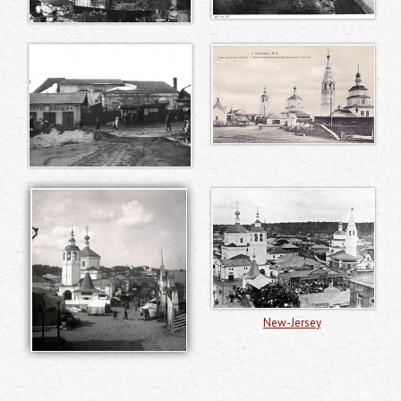
New-Jersey