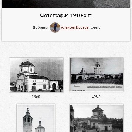
Фотография 1910-х гг.
Добавил:
Алексей Кротов
Снято:
1907
1960