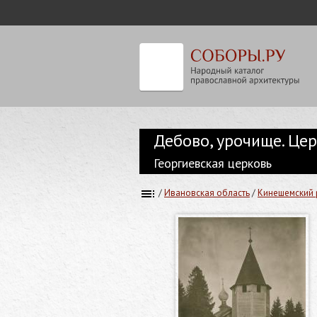
Дебово, урочище. Цер
Георгиевская церковь
/
Ивановская область
/
Кинешемский 