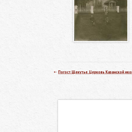
Погост Щекутье. Церковь Казанской ик