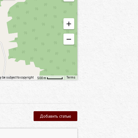
 be subject to copyright
Terms
500 m
Добавить статью