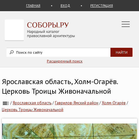
ГЛАВНАЯ
ВХОД
РЕГИСТРАЦИЯ
Расширенный поиск
Ярославская область, Холм-Огарёв.
Церковь Троицы Живоначальной
/
Ярославская область
/
Гаврилов-Ямский район
/
Холм-Огарёв
/
Церковь Троицы Живоначальной