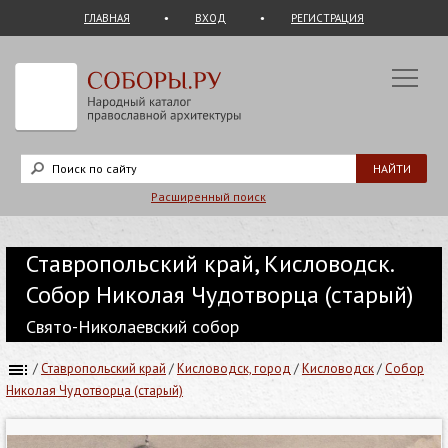
ГЛАВНАЯ
ВХОД
РЕГИСТРАЦИЯ
Расширенный поиск
Ставропольский край, Кисловодск.
Собор Николая Чудотворца (старый)
Свято-Николаевский собор
/
Ставропольский край
/
Кисловодск, город
/
Кисловодск
/
Собор
Николая Чудотворца (старый)