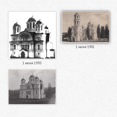
1 июня 1901
1 июня 1930