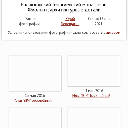
Балаклавский Георгиевский монастырь,
Фиолент, архитектурные детали
Автор
Юрий
Снято: 13 мая
фотографии:
Верещагин
2021
Условия использования фотографии нужно согласовать с
автором
13 мая 2016
13 мая 2016
Илья "BIM" Бесхлебный
Илья "BIM" Бесхлебный