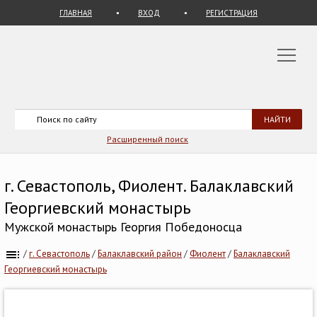
ГЛАВНАЯ
ВХОД
РЕГИСТРАЦИЯ
Расширенный поиск
г. Севастополь, Фиолент. Балаклавский
Георгиевский монастырь
Мужской монастырь Георгия Победоносца
/
г. Севастополь
/
Балаклавский район
/
Фиолент
/
Балаклавский
Георгиевский монастырь