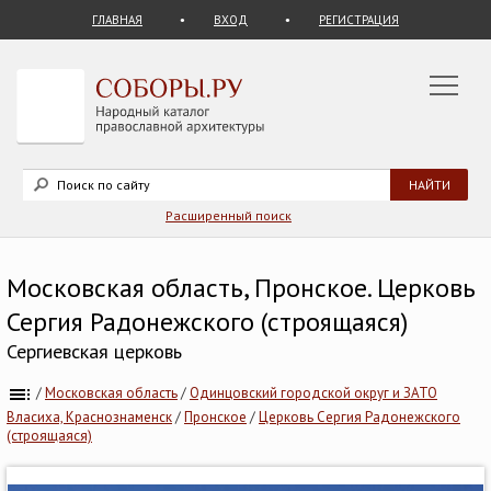
ГЛАВНАЯ
ВХОД
РЕГИСТРАЦИЯ
Расширенный поиск
Московская область, Пронское. Церковь
Сергия Радонежского (строящаяся)
Сергиевская церковь
/
Московская область
/
Одинцовский городской округ и ЗАТО
Власиха, Краснознаменск
/
Пронское
/
Церковь Сергия Радонежского
(строящаяся)