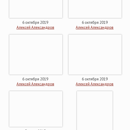
6 октября 2019
6 октября 2019
Алексей Александров
Алексей Александров
6 октября 2019
6 октября 2019
Алексей Александров
Алексей Александров