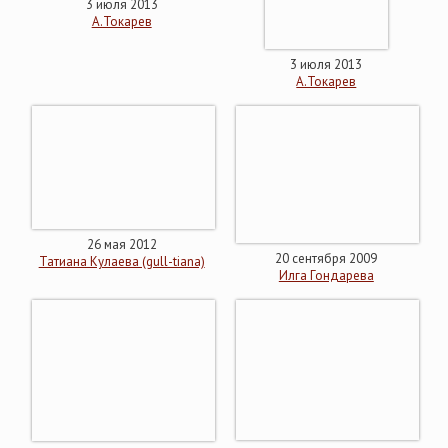
3 июля 2013
А.Токарев
3 июля 2013
А.Токарев
26 мая 2012
20 сентября 2009
Татиана Кулаева (gull-tiana)
Илга Гондарева