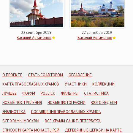
22 сентября 2019
22 сентября 2019
Василий Артамонов
Василий Артамонов
О ПРОЕКТЕ
СТАТЬ СОАВТОРОМ
ОГЛАВЛЕНИЕ
КАРТА ПРАВОСЛАВНЫХ ХРАМОВ
УЧАСТНИКИ
КОЛЛЕКЦИИ
ЛУЧШЕЕ
ФОРУМ
РОЗЫСК
ФИЛЬТРЫ
СТАТИСТИКА
НОВЫЕ ПОСТУПЛЕНИЯ
НОВЫЕ ФОТОГРАФИИ
ФОТО НЕДЕЛИ
БИБЛИОТЕКА
ПОСВЯЩЕНИЯ ПРАВОСЛАВНЫХ ХРАМОВ
ВСЕ ХРАМЫ МОСКВЫ
ВСЕ ХРАМЫ САНКТ-ПЕТЕРБУРГА
СПИСОК И КАРТА МОНАСТЫРЕЙ
ДЕРЕВЯННЫЕ ЦЕРКВИ НА КАРТЕ