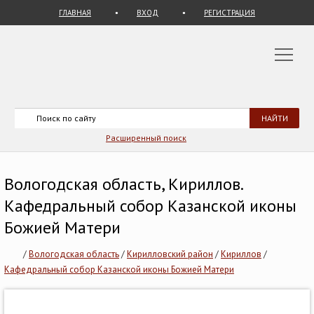
ГЛАВНАЯ
ВХОД
РЕГИСТРАЦИЯ
Расширенный поиск
Вологодская область, Кириллов.
Кафедральный собор Казанской иконы
Божией Матери
/
Вологодская область
/
Кирилловский район
/
Кириллов
/
Кафедральный собор Казанской иконы Божией Матери