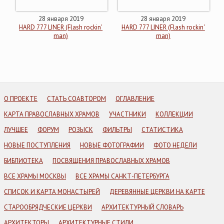
28 января 2019
28 января 2019
HARD 777 LINER (Flash rockin'
HARD 777 LINER (Flash rockin'
man)
man)
О ПРОЕКТЕ
СТАТЬ СОАВТОРОМ
ОГЛАВЛЕНИЕ
КАРТА ПРАВОСЛАВНЫХ ХРАМОВ
УЧАСТНИКИ
КОЛЛЕКЦИИ
ЛУЧШЕЕ
ФОРУМ
РОЗЫСК
ФИЛЬТРЫ
СТАТИСТИКА
НОВЫЕ ПОСТУПЛЕНИЯ
НОВЫЕ ФОТОГРАФИИ
ФОТО НЕДЕЛИ
БИБЛИОТЕКА
ПОСВЯЩЕНИЯ ПРАВОСЛАВНЫХ ХРАМОВ
ВСЕ ХРАМЫ МОСКВЫ
ВСЕ ХРАМЫ САНКТ-ПЕТЕРБУРГА
СПИСОК И КАРТА МОНАСТЫРЕЙ
ДЕРЕВЯННЫЕ ЦЕРКВИ НА КАРТЕ
СТАРООБРЯДЧЕСКИЕ ЦЕРКВИ
АРХИТЕКТУРНЫЙ СЛОВАРЬ
АРХИТЕКТОРЫ
АРХИТЕКТУРНЫЕ СТИЛИ