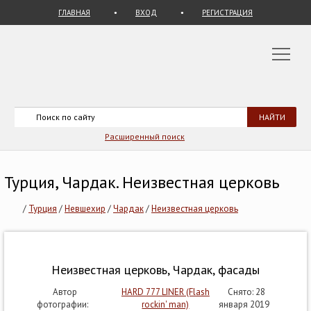
ГЛАВНАЯ
ВХОД
РЕГИСТРАЦИЯ
Расширенный поиск
Турция, Чардак. Неизвестная церковь
/
Турция
/
Невшехир
/
Чардак
/
Неизвестная церковь
Неизвестная церковь, Чардак, фасады
Автор
HARD 777 LINER (Flash
Снято: 28
фотографии:
rockin' man)
января 2019