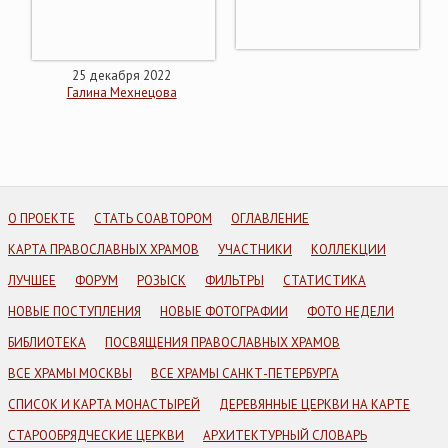
25 декабря 2022
Галина Мехнецова
О ПРОЕКТЕ
СТАТЬ СОАВТОРОМ
ОГЛАВЛЕНИЕ
КАРТА ПРАВОСЛАВНЫХ ХРАМОВ
УЧАСТНИКИ
КОЛЛЕКЦИИ
ЛУЧШЕЕ
ФОРУМ
РОЗЫСК
ФИЛЬТРЫ
СТАТИСТИКА
НОВЫЕ ПОСТУПЛЕНИЯ
НОВЫЕ ФОТОГРАФИИ
ФОТО НЕДЕЛИ
БИБЛИОТЕКА
ПОСВЯЩЕНИЯ ПРАВОСЛАВНЫХ ХРАМОВ
ВСЕ ХРАМЫ МОСКВЫ
ВСЕ ХРАМЫ САНКТ-ПЕТЕРБУРГА
СПИСОК И КАРТА МОНАСТЫРЕЙ
ДЕРЕВЯННЫЕ ЦЕРКВИ НА КАРТЕ
СТАРООБРЯДЧЕСКИЕ ЦЕРКВИ
АРХИТЕКТУРНЫЙ СЛОВАРЬ