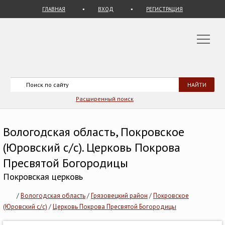
ГЛАВНАЯ
ВХОД
РЕГИСТРАЦИЯ
Расширенный поиск
Вологодская область, Покровское
(Юровский с/с). Церковь Покрова
Пресвятой Богородицы
Покровская церковь
/
Вологодская область
/
Грязовецкий район
/
Покровское
(Юровский с/с)
/
Церковь Покрова Пресвятой Богородицы