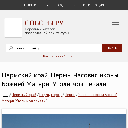
ГЛАВНАЯ
ВХОД
РЕГИСТРАЦИЯ
Расширенный поиск
Пермский край, Пермь. Часовня иконы
Божией Матери "Утоли моя печали"
/
Пермский край
/
Пермь, город
/
Пермь
/
Часовня иконы Божией
Матери "Утоли моя печали"