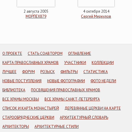
2 августа 2005
4 октября 2014
МОРПЕХ879
Сергей Меркулов
О ПРОЕКТЕ
СТАТЬ СОАВТОРОМ
ОГЛАВЛЕНИЕ
КАРТА ПРАВОСЛАВНЫХ ХРАМОВ
УЧАСТНИКИ
КОЛЛЕКЦИИ
ЛУЧШЕЕ
ФОРУМ
РОЗЫСК
ФИЛЬТРЫ
СТАТИСТИКА
НОВЫЕ ПОСТУПЛЕНИЯ
НОВЫЕ ФОТОГРАФИИ
ФОТО НЕДЕЛИ
БИБЛИОТЕКА
ПОСВЯЩЕНИЯ ПРАВОСЛАВНЫХ ХРАМОВ
ВСЕ ХРАМЫ МОСКВЫ
ВСЕ ХРАМЫ САНКТ-ПЕТЕРБУРГА
СПИСОК И КАРТА МОНАСТЫРЕЙ
ДЕРЕВЯННЫЕ ЦЕРКВИ НА КАРТЕ
СТАРООБРЯДЧЕСКИЕ ЦЕРКВИ
АРХИТЕКТУРНЫЙ СЛОВАРЬ
АРХИТЕКТОРЫ
АРХИТЕКТУРНЫЕ СТИЛИ