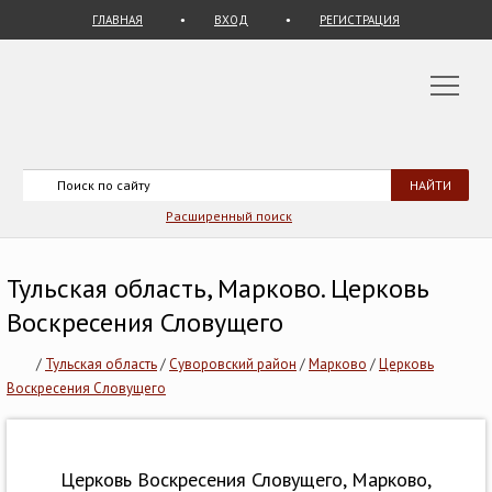
ГЛАВНАЯ
ВХОД
РЕГИСТРАЦИЯ
Расширенный поиск
Тульская область, Марково. Церковь
Воскресения Словущего
/
Тульская область
/
Суворовский район
/
Марково
/
Церковь
Воскресения Словущего
Церковь Воскресения Словущего, Марково,