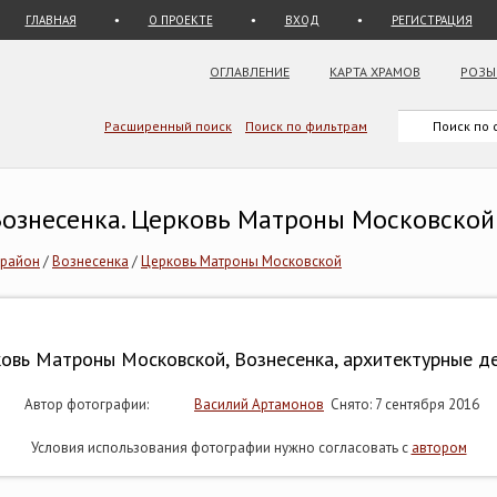
ГЛАВНАЯ
О ПРОЕКТЕ
ВХОД
РЕГИСТРАЦИЯ
ОГЛАВЛЕНИЕ
КАРТА ХРАМОВ
РОЗЫ
Расширенный поиск
Поиск по фильтрам
 Вознесенка. Церковь Матроны Московской
 район
/
Вознесенка
/
Церковь Матроны Московской
овь Матроны Московской, Вознесенка, архитектурные д
Автор фотографии:
Василий Артамонов
Снято: 7 сентября 2016
Условия использования фотографии нужно согласовать с
автором