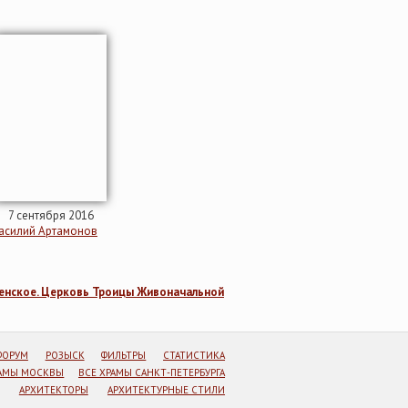
7 сентября 2016
асилий Артамонов
енское. Церковь Троицы Живоначальной
ФОРУМ
РОЗЫСК
ФИЛЬТРЫ
СТАТИСТИКА
РАМЫ МОСКВЫ
ВСЕ ХРАМЫ САНКТ-ПЕТЕРБУРГА
АРХИТЕКТОРЫ
АРХИТЕКТУРНЫЕ СТИЛИ