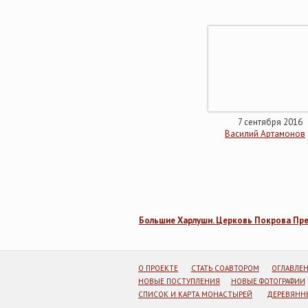
7 сентября 2016
Василий Артамонов
Большие Харлуши. Церковь Покрова Пр
О ПРОЕКТЕ
СТАТЬ СОАВТОРОМ
ОГЛАВЛЕ
НОВЫЕ ПОСТУПЛЕНИЯ
НОВЫЕ ФОТОГРАФИИ
СПИСОК И КАРТА МОНАСТЫРЕЙ
ДЕРЕВЯННЫ