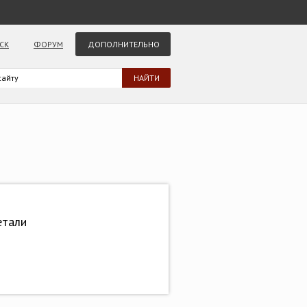
СК
ФОРУМ
ДОПОЛНИТЕЛЬНО
етали